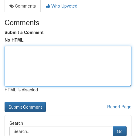
Comments
Who Upvoted
Comments
Submit a Comment
No HTML
HTML is disabled
Report Page
Search
Go