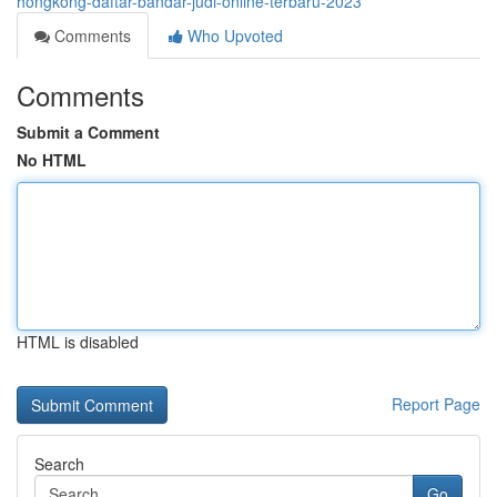
hongkong-daftar-bandar-judi-online-terbaru-2023
Comments
Who Upvoted
Comments
Submit a Comment
No HTML
HTML is disabled
Report Page
Search
Go