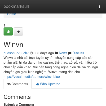
Home
bookmarksurl
Togg
navi
Home
1
Winvn
hudson6r26uch7
606 days ago
News
Discuss
Winvn là nhà cái trực tuyến uy tín, chuyên cung cấp các sản
phẩm giải trí đa dạng như casino, thể thao, xổ số, và nhiều trò
chơi hấp dẫn khác. Với nền tảng công nghệ hiện đại và đội ngũ
chuyên gia giàu kinh nghiệm, Winvn mang đến cho
https://vocal.media/authors/winvnblue
Comments
Who Upvoted
Comments
Submit a Comment