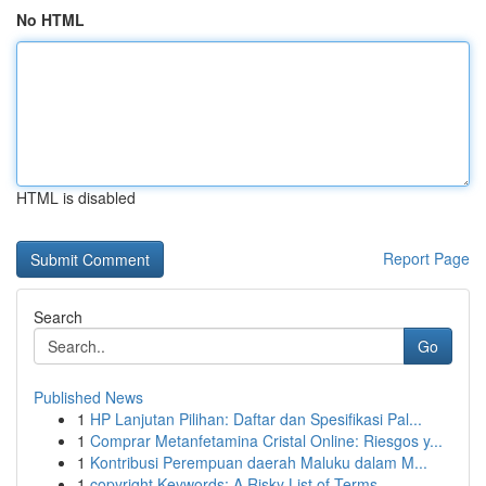
No HTML
HTML is disabled
Report Page
Search
Go
Published News
1
HP Lanjutan Pilihan: Daftar dan Spesifikasi Pal...
1
Comprar Metanfetamina Cristal Online: Riesgos y...
1
Kontribusi Perempuan daerah Maluku dalam M...
1
copyright Keywords: A Risky List of Terms