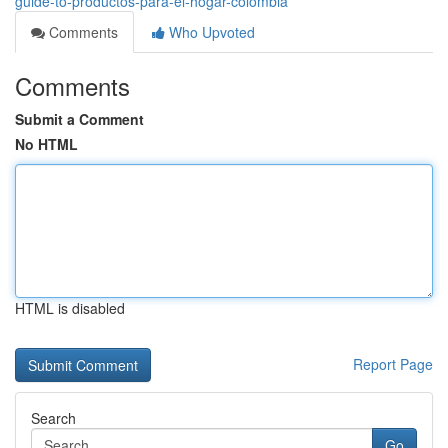
guide-to-productos-para-el-hogar-colombia
Comments
Who Upvoted
Comments
Submit a Comment
No HTML
HTML is disabled
Report Page
Search
Go