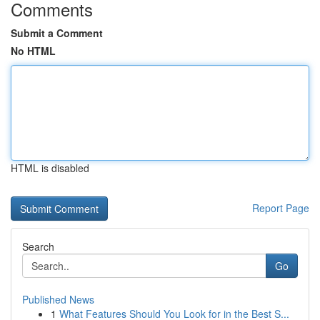
Comments
Submit a Comment
No HTML
HTML is disabled
Report Page
Search
Go
Published News
1
What Features Should You Look for in the Best S...