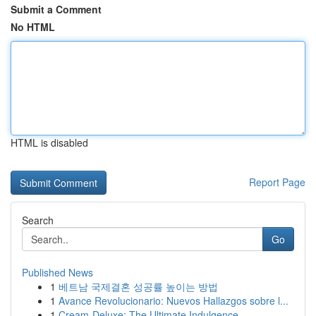
Submit a Comment
No HTML
HTML is disabled
Report Page
Search
Go
Published News
1
베트남 국제결혼 성공률 높이는 방법
1
Avance Revolucionario: Nuevos Hallazgos sobre l...
1
Cream-Deluxe: The Ultimate Indulgence