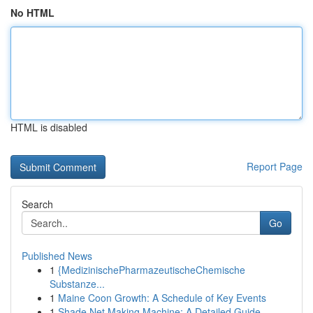
No HTML
HTML is disabled
Report Page
Search
Go
Published News
1
{MedizinischePharmazeutischeChemische
Substanze...
1
Maine Coon Growth: A Schedule of Key Events
1
Shade Net Making Machine: A Detailed Guide