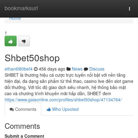
Home
bookmarksurl
Togg
navi
Home
1
Shbet50shop
ethan6l80bef4
456 days ago
News
Discuss
SHBET là thương hiệu cá cược trực tuyến nổi bật với nền tảng
hiện đại, đa dạng sản phẩm từ thể thao, casino live đến slot game
đổi thưởng. Với tốc độ giao dịch siêu nhanh, hệ thống bảo mật
cao và chương trình khuyến mãi hấp dẫn, SHBET đem
https://www.gaiaonline.com/profiles/shbet50shop/47134764/
Comments
Who Upvoted
Comments
Submit a Comment