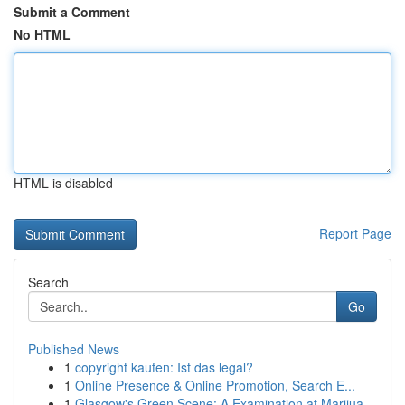
Submit a Comment
No HTML
HTML is disabled
Report Page
Search
Go
Published News
1
copyright kaufen: Ist das legal?
1
Online Presence & Online Promotion, Search E...
1
Glasgow's Green Scene: A Examination at Marijua...