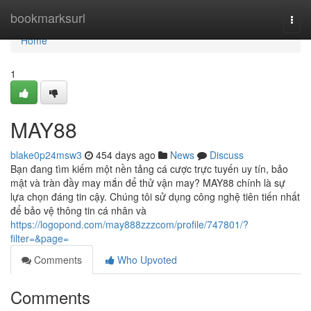
Home
bookmarksurl
Togg
navi
Home
1
MAY88
blake0p24msw3
454 days ago
News
Discuss
Bạn đang tìm kiếm một nền tảng cá cược trực tuyến uy tín, bảo
mật và tràn đầy may mắn để thử vận may? MAY88 chính là sự
lựa chọn đáng tin cậy. Chúng tôi sử dụng công nghệ tiên tiến nhất
để bảo vệ thông tin cá nhân và
https://logopond.com/may888zzzcom/profile/747801/?
filter=&page=
Comments
Who Upvoted
Comments