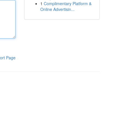
1
Complimentary Platform &
Online Advertisin...
ort Page