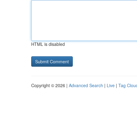
HTML is disabled
Copyright © 2026 |
Advanced Search
|
Live
|
Tag Clou