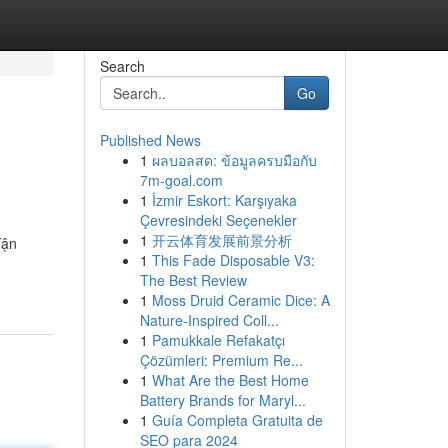
Search
Go
Published News
1
ผลบอลสด: ข้อมูลครบมือกับ
7m-goal.com
1
İzmir Eskort: Karşıyaka
Çevresindeki Seçenekler
1
开云体育发展前景分析
Tận
1
This Fade Disposable V3:
The Best Review
1
Moss Druid Ceramic Dice: A
Nature-Inspired Coll...
1
Pamukkale Refakatçı
Çözümleri: Premium Re...
1
What Are the Best Home
Battery Brands for Maryl...
1
Guía Completa Gratuita de
SEO para 2024