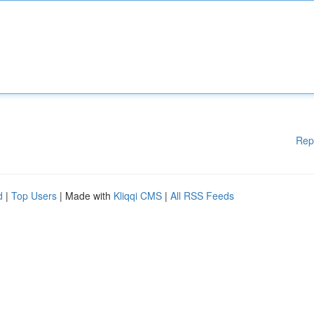
Rep
d
|
Top Users
| Made with
Kliqqi CMS
|
All RSS Feeds