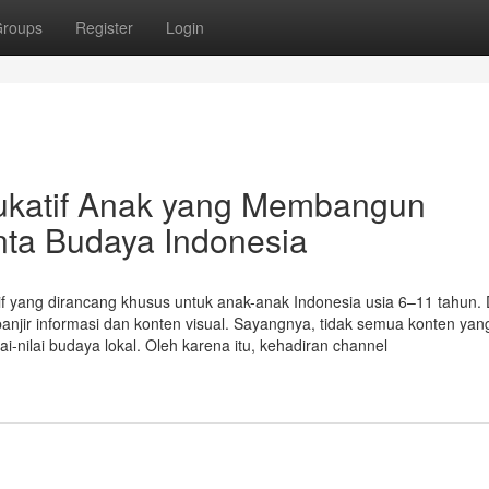
roups
Register
Login
ukatif Anak yang Membangun
nta Budaya Indonesia
f yang dirancang khusus untuk anak-anak Indonesia usia 6–11 tahun. 
banjir informasi dan konten visual. Sayangnya, tidak semua konten yan
i-nilai budaya lokal. Oleh karena itu, kehadiran channel