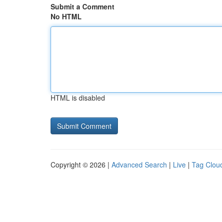
Submit a Comment
No HTML
HTML is disabled
Copyright © 2026 |
Advanced Search
|
Live
|
Tag Clou