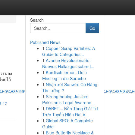
Search
Go
Published News
1
Copper Scrap Varieties: A
Guide to Categories...
1
Avance Revolucionario:
Nuevos Hallazgos sobre l...
1
Kurdisch lernen: Dein
่ควรมอง
Einstieg in die Sprache
ไทยไว้
1
Nhận xét Sunwin: Có Đáng
Tin tưởng ?
E0%B8%99%E0%B9%84%E0%B8%A5%E0%B8%99%E0%B8%84%E
1
Strengthening Justice:
Pakistan’s Legal Awarene...
-12
1
DABET – Nền Tảng Giải Trí
Trực Tuyến Hiện Đại V...
1
Global SEO: A Complete
Guide
1
Blue Butterfly Necklace &