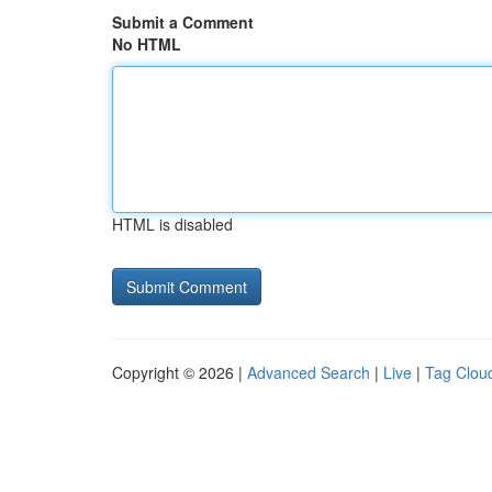
Submit a Comment
No HTML
HTML is disabled
Copyright © 2026 |
Advanced Search
|
Live
|
Tag Clou