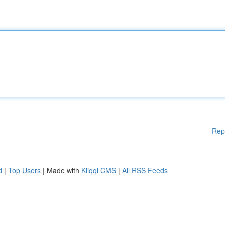
Rep
d
|
Top Users
| Made with
Kliqqi CMS
|
All RSS Feeds