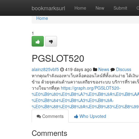
Home
bookmarksurl
Home
New
Submit
G
Home
1
PGSLOT520
alainz825vbf5
419 days ago
News
Discuss
หากคุณกำลังมองหาเว็บสล็อตออนไลน์ที่ทั้งเล่นง่าย ได้เงิน
ข้าม ด้วยจุดเด่นด้านความเสถียรของระบบ บริการที่รวดเร็
วางใจมากที่สุด
https://graph.org/PGSLOT520-
%E0%B9%80%E0%B8%A7%E0%B8%9A%E0%B8%A
%E0%B8%84%E0%B8%A3%E0%B8%9A-
%E0%B8%88%E0%B8%9A%E0%B9%83%E0%B8%99
Comments
Who Upvoted
Comments