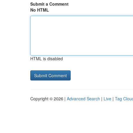
Submit a Comment
No HTML
HTML is disabled
Copyright © 2026 |
Advanced Search
|
Live
|
Tag Clou