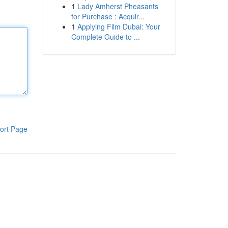
1
Lady Amherst Pheasants
for Purchase : Acquir...
1
Applying Film Dubai: Your
Complete Guide to ...
ort Page