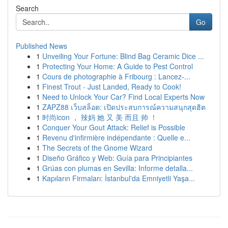
Search
Go
Published News
1
Unveiling Your Fortune: Blind Bag Ceramic Dice ...
1
Protecting Your Home: A Guide to Pest Control
1
Cours de photographie à Fribourg : Lancez-...
1
Finest Trout - Just Landed, Ready to Cook!
1
Need to Unlock Your Car? Find Local Experts Now
1
ZAPZ88 เว็บสล็อต: เปิดประสบการณ์ความสนุกสุดฮิต
1
时尚icon ， 辣妈 她 又 美 而且 帅 ！
1
Conquer Your Gout Attack: Relief is Possible
1
Revenu d'infirmière indépendante : Quelle e...
1
The Secrets of the Gnome Wizard
1
Diseño Gráfico y Web: Guía para Principiantes
1
Grúas con plumas en Sevilla: Informe detalla...
1
Kapıların Firmaları: İstanbul'da Emniyetli Yaşa...