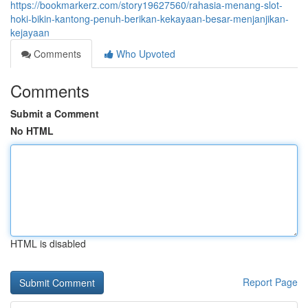
https://bookmarkerz.com/story19627560/rahasia-menang-slot-
hoki-bikin-kantong-penuh-berikan-kekayaan-besar-menjanjikan-
kejayaan
Comments
Who Upvoted
Comments
Submit a Comment
No HTML
HTML is disabled
Report Page