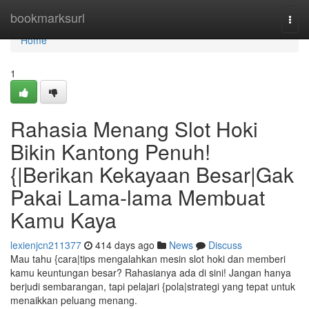
Home
bookmarksurl
Togg
navi
Home
1
Rahasia Menang Slot Hoki
Bikin Kantong Penuh!
{|Berikan Kekayaan Besar|Gak
Pakai Lama-lama Membuat
Kamu Kaya
lexienjcn211377
414 days ago
News
Discuss
Mau tahu {cara|tips mengalahkan mesin slot hoki dan memberi
kamu keuntungan besar? Rahasianya ada di sini! Jangan hanya
berjudi sembarangan, tapi pelajari {pola|strategi yang tepat untuk
menaikkan peluang menang.