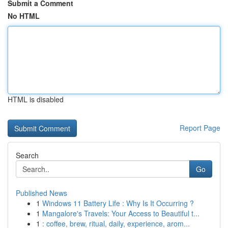
Submit a Comment
No HTML
HTML is disabled
Report Page
Search
Go
Published News
1
Windows 11 Battery Life : Why Is It Occurring ?
1
Mangalore's Travels: Your Access to Beautiful t...
1
: coffee, brew, ritual, daily, experience, arom...