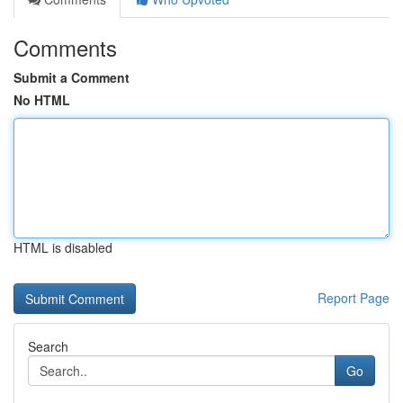
Comments
Submit a Comment
No HTML
HTML is disabled
Report Page
Search
Go