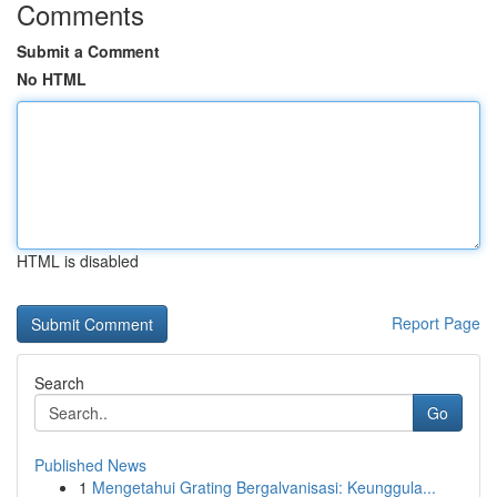
Comments
Submit a Comment
No HTML
HTML is disabled
Report Page
Search
Go
Published News
1
Mengetahui Grating Bergalvanisasi: Keunggula...