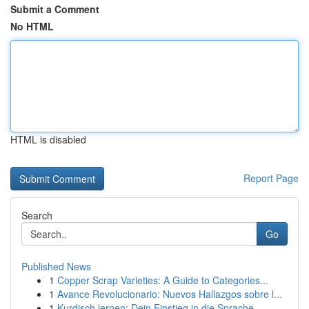
Submit a Comment
No HTML
HTML is disabled
Report Page
Search
Go
Published News
1
Copper Scrap Varieties: A Guide to Categories...
1
Avance Revolucionario: Nuevos Hallazgos sobre l...
1
Kurdisch lernen: Dein Einstieg in die Sprache