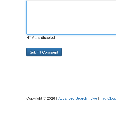
HTML is disabled
Copyright © 2026 |
Advanced Search
|
Live
|
Tag Clou