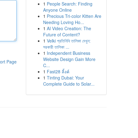
1
People Search: Finding
Anyone Online
1
Precious Tri-color Kitten Are
Needing Loving Ho...
1
AI Video Creation: The
Future of Content?
1
Velki প্রতিনিধি তালিকা দেখুন:
সরকারী তালিকা ...
1
Independent Business
Website Design Gain More
ort Page
C...
1
Fast28 ลิ้งค์
1
Tinting Dubai: Your
Complete Guide to Solar...