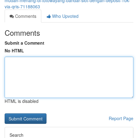
mudah-menang-di-totowayang-bandar-slot-dengan-deposit-10k-
via-qris-71188063
Comments
Who Upvoted
Comments
Submit a Comment
No HTML
HTML is disabled
Report Page
Search