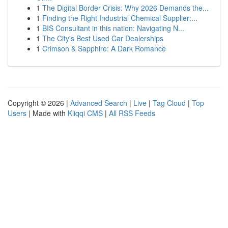
1
The Digital Border Crisis: Why 2026 Demands the...
1
Finding the Right Industrial Chemical Supplier:...
1
BIS Consultant in this nation: Navigating N...
1
The City's Best Used Car Dealerships
1
Crimson & Sapphire: A Dark Romance
Copyright © 2026 |
Advanced Search
|
Live
|
Tag Cloud
|
Top
Users
| Made with
Kliqqi CMS
|
All RSS Feeds