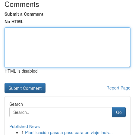
Comments
Submit a Comment
No HTML
HTML is disabled
Report Page
Search
Go
Published News
1
Planificación paso a paso para un viaje inolv...