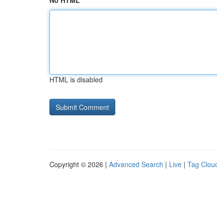
No HTML
HTML is disabled
Copyright © 2026 |
Advanced Search
|
Live
|
Tag Clou