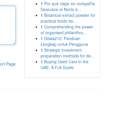
1
Por qué viajar en compañía
Descubre el Norte d...
1
Botanical extract powder for
practical foods be...
1
Comprehending the power
of organised philanthro...
1
Dewa212: Panduan
Lengkap untuk Pengguna
1
Strategic investment
preparation methods for de...
1
Buying Used Cars in the
ort Page
UAE: A Full Guide