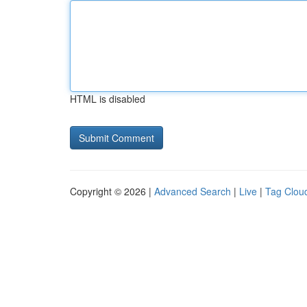
HTML is disabled
Copyright © 2026 |
Advanced Search
|
Live
|
Tag Clou