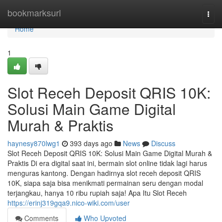
Home
bookmarksurl
Togg
navi
Home
1
Slot Receh Deposit QRIS 10K:
Solusi Main Game Digital
Murah & Praktis
haynesy870lwg1
393 days ago
News
Discuss
Slot Receh Deposit QRIS 10K: Solusi Main Game Digital Murah &
Praktis Di era digital saat ini, bermain slot online tidak lagi harus
menguras kantong. Dengan hadirnya slot receh deposit QRIS
10K, siapa saja bisa menikmati permainan seru dengan modal
terjangkau, hanya 10 ribu rupiah saja! Apa Itu Slot Receh
https://erinj319gqa9.nico-wiki.com/user
Comments
Who Upvoted