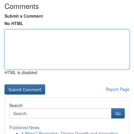
Comments
Submit a Comment
No HTML
HTML is disabled
Report Page
Search
Go
Published News
1
Wasp7 Promotion: Driving Growth and Innovation