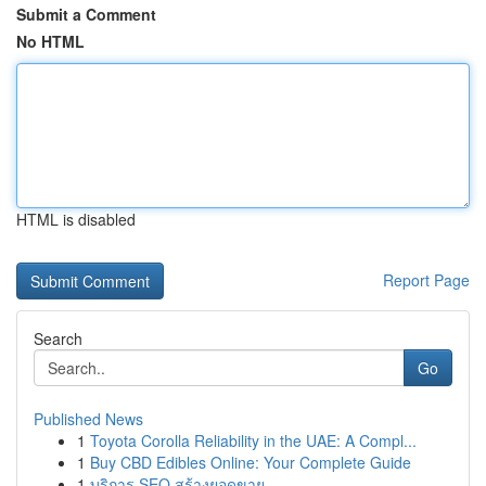
Submit a Comment
No HTML
HTML is disabled
Report Page
Search
Go
Published News
1
Toyota Corolla Reliability in the UAE: A Compl...
1
Buy CBD Edibles Online: Your Complete Guide
1
บริการ SEO สร้างยอดขาย