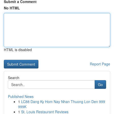
Submit a Comment
No HTML
HTML is disabled
Report Page
Search
Go
Published News
1
LC88 Dang Ky Hom Nay Nhan Thuong Lon Den 999
999K
1
St. Louis Restaurant Reviews