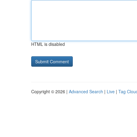
HTML is disabled
Copyright © 2026 |
Advanced Search
|
Live
|
Tag Clou