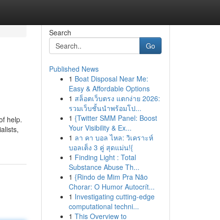
Search
Go
Published News
1
Boat Disposal Near Me:
Easy & Affordable Options
1
สล็อตเว็บตรง แตกง่าย 2026:
รวมเว็บชั้นนำพร้อมโป...
1
{Twitter SMM Panel: Boost
of help.
Your Visibility & Ex...
lists,
1
ลา คา บอล ไหล: วิเคราะห์
บอลเต็ง 3 คู่ สุดแม่น!{
1
Finding Light : Total
Substance Abuse Th...
1
{Rindo de Mim Pra Não
Chorar: O Humor Autocrít...
1
Investigating cutting-edge
computational techni...
1
This Overview to