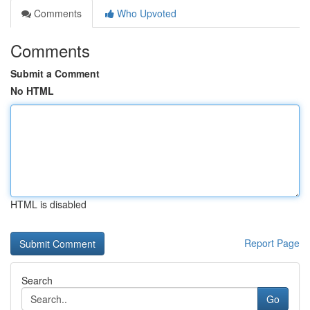
Comments
Who Upvoted
Comments
Submit a Comment
No HTML
HTML is disabled
Report Page
Search
Go