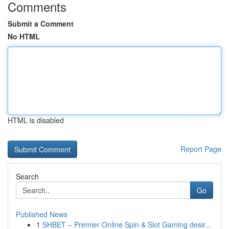
Comments
Submit a Comment
No HTML
HTML is disabled
Report Page
Search
Go
Published News
1
SHBET – Premier Online Spin & Slot Gaming desir...