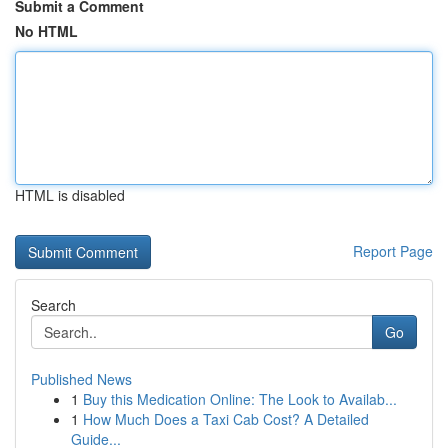
Submit a Comment
No HTML
HTML is disabled
Report Page
Search
Go
Published News
1
Buy this Medication Online: The Look to Availab...
1
How Much Does a Taxi Cab Cost? A Detailed
Guide...