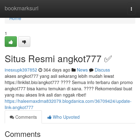
Home
bookmarksurl
Togg
navi
Home
1
Situs Resmi angkot777 ✅
inesxupk397852
364 days ago
News
Discuss
akses angkot777 yang asli sekarang lebih mudah lewat
https://linklist.bio/angkot777 ???? Semua info terbaru dan promo
angkot777 bisa kamu temukan di sana. ???? Rekomendasi buat
yang mau akses link asli dan nggak ribet!
https://haleemaxdma832079.blogdanica.com/36709424/update-
link-angkot777
Comments
Who Upvoted
Comments