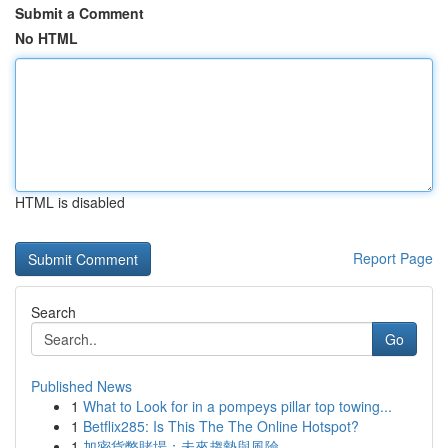
Submit a Comment
No HTML
HTML is disabled
Report Page
Search
Go
Published News
1
What to Look for in a pompeys pillar top towing...
1
Betflix285: Is This The The Online Hotspot?
1
加密貨幣賭場：未來趨勢與風險