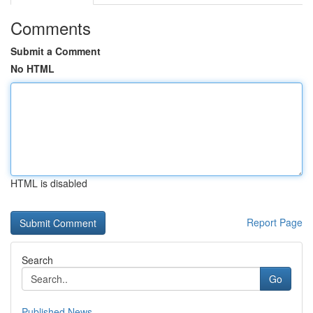
Comments
Submit a Comment
No HTML
HTML is disabled
Report Page
Search
Go
Published News