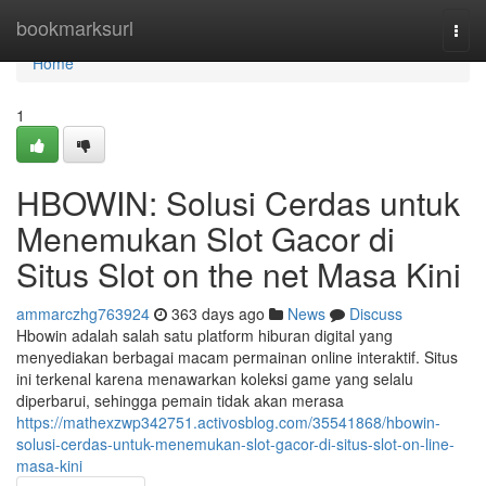
Home
bookmarksurl
Togg
navi
Home
1
HBOWIN: Solusi Cerdas untuk
Menemukan Slot Gacor di
Situs Slot on the net Masa Kini
ammarczhg763924
363 days ago
News
Discuss
Hbowin adalah salah satu platform hiburan digital yang
menyediakan berbagai macam permainan online interaktif. Situs
ini terkenal karena menawarkan koleksi game yang selalu
diperbarui, sehingga pemain tidak akan merasa
https://mathexzwp342751.activosblog.com/35541868/hbowin-
solusi-cerdas-untuk-menemukan-slot-gacor-di-situs-slot-on-line-
masa-kini