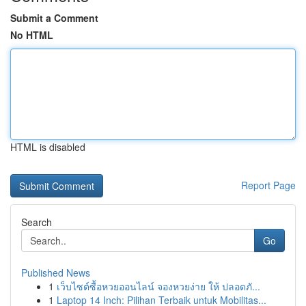
Submit a Comment
No HTML
HTML is disabled
Report Page
Search
Go
Published News
1
เว็บไซต์ซื้อหวยออนไลน์ จองหวยง่าย ให้ ปลอดภั...
1
Laptop 14 Inch: Pilihan Terbaik untuk Mobilitas...