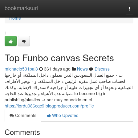
Home
bookmarksurl
Togg
navi
Home
1
Top Funbo canvas Secrets
michaelo531pal3
361 days ago
News
Discuss
ب - جميع العمال السعوديين الذين يعملون داخل المملكة، أو خارجها
لحساب صاحب عمل مقره الرئيس داخل المملكة. و - توفير الأطراف
الصِناعية ونحوِها أو أي تجهيزات طبية أو جراحية لاستدراك الإصابة، وكذلك
صيانة هذه الأشياء وتجديدِها عند الحاجة. to become big in
publishing/plastics → ser muy conocido en el
https://lordu986cqc9.blogproducer.com/profile
Comments
Who Upvoted
Comments