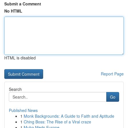
Submit a Comment
No HTML
HTML is disabled
Report Page
Search
Go
Published News
1
Monk Backgrounds: A Guide to Faith and Aptitude
1
Ching Boss: The Rise of a Viral craze
1
Muha Meds Europe