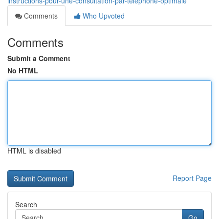
instructions-pour-une-consultation-par-téléphone-optimale
Comments
Who Upvoted
Comments
Submit a Comment
No HTML
HTML is disabled
Report Page
Search
Go