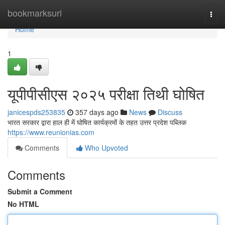
Home
bookmarksurl
Togg
navi
Home
1
यूपीपीसीएस २०२५ परीक्षा तिथी घोषित
janicespds253835
357 days ago
News
Discuss
भारत सरकार द्वारा हाल ही में घोषित कार्यक्रमों के तहत उत्तर प्रदेश पब्लिक
https://www.reunionias.com
Comments
Who Upvoted
Comments
Submit a Comment
No HTML