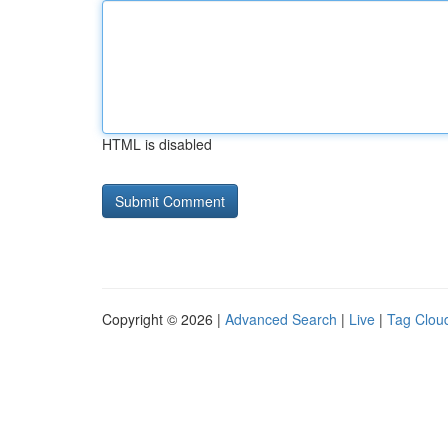
HTML is disabled
Copyright © 2026 |
Advanced Search
|
Live
|
Tag Clou