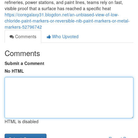
refineries, power stations, and paint lines, teams rely on fast,
visible proof that a surface has reached a specific heat
https://coregalaxy31.blogdon.net/an-unbiased-view-of-low-
chloride-paint-markers-or-reversible-nib-paint-markers-or-metal-
markers-52796742
Comments
Who Upvoted
Comments
Submit a Comment
No HTML
HTML is disabled