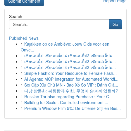
Report Page
Search
Go
Published News
1
Kajakken op de Amblève: Jouw Gids voor een
Onve...
1
เซียนสเต็ป เซียนสเต็ป 4 เซียนสเต็ป3 เซียนสเต็ปพ...
1
เซียนสเต็ป เซียนสเต็ป 4 เซียนสเต็ป3 เซียนสเต็ปพ...
1
เซียนสเต็ป เซียนสเต็ป 4 เซียนสเต็ป3 เซียนสเต็ปพ...
1
Simple Fashion: Your Resource to Female Fash...
1
AI Agents: MCP Integration for Automated Workfl...
1
Soi Cặp Xỉu Chủ MN - Bao Xổ Số VIP : Đánh Giá...
1
다낭 밤문화: 짜릿함과 위험, 무엇이 숨겨져 있을까?
1
Russian Tortoise regarding Purchase : Your C...
1
Building for Scale : Controlled-environment ...
1
Premium Window Film 5%: De Ultieme Stijl en Bes...