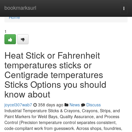
Home
bookmarksurl
Togg
navi
Home
1
Heat Stick or Fahrenheit
temperatures sticks or
Centigrade temperatures
Sticks Options you should
know about
joycel307wab7
358 days ago
News
Discuss
Industrial Temperature Sticks & Crayons, Crayons, Strips, and
Paint Markers for Weld Bays, Quality Assurance, and Process
Control {Precision temperature control separates consistent,
code-compliant work from guesswork. Across shops, foundries,