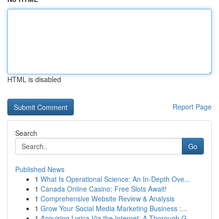
HTML is disabled
Report Page
Search
Go
Published News
1
What Is Operational Science: An In-Depth Ove...
1
Canada Online Casino: Free Slots Await!
1
Comprehensive Website Review & Analysis
1
Grow Your Social Media Marketing Business :...
1
Acquiring Lyrica Via the Internet: A Thorough G...