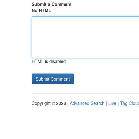
Submit a Comment
No HTML
HTML is disabled
Copyright © 2026 |
Advanced Search
|
Live
|
Tag Clou