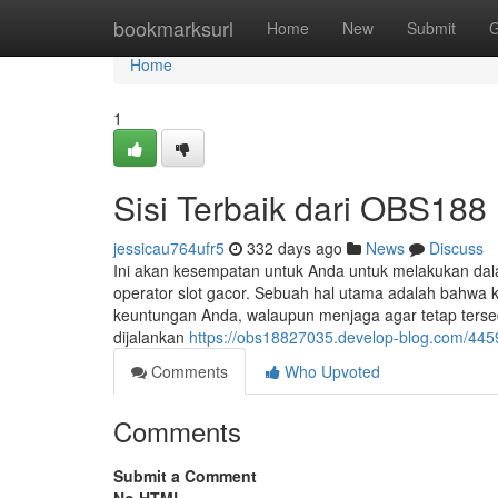
Home
bookmarksurl
Home
New
Submit
G
Home
1
Sisi Terbaik dari OBS188
jessicau764ufr5
332 days ago
News
Discuss
Ini akan kesempatan untuk Anda untuk melakukan dal
operator slot gacor. Sebuah hal utama adalah bahw
keuntungan Anda, walaupun menjaga agar tetap tersed
dijalankan
https://obs18827035.develop-blog.com/4
Comments
Who Upvoted
Comments
Submit a Comment