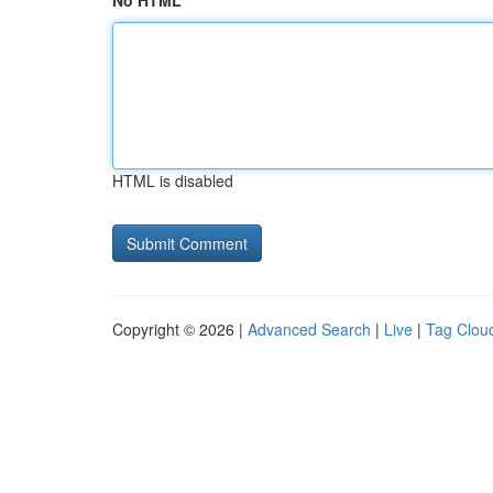
No HTML
HTML is disabled
Copyright © 2026 |
Advanced Search
|
Live
|
Tag Clou