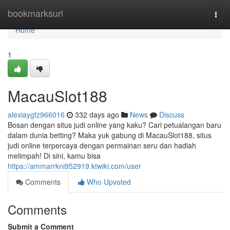
Home
bookmarksurl
Togg
navi
Home
1
MacauSlot188
alexiaygfz966016
332 days ago
News
Discuss
Bosan dengan situs judi online yang kaku? Cari petualangan baru
dalam dunia betting? Maka yuk gabung di MacauSlot188, situs
judi online terpercaya dengan permainan seru dan hadiah
melimpah! Di sini, kamu bisa
https://ammarrkni952919.ktwiki.com/user
Comments
Who Upvoted
Comments
Submit a Comment