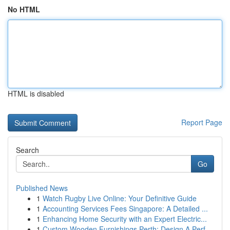
No HTML
HTML is disabled
Report Page
Search
Go
Published News
1
Watch Rugby Live Online: Your Definitive Guide
1
Accounting Services Fees Singapore: A Detailed ...
1
Enhancing Home Security with an Expert Electric...
1
Custom Wooden Furnishings Perth: Design A Perf...