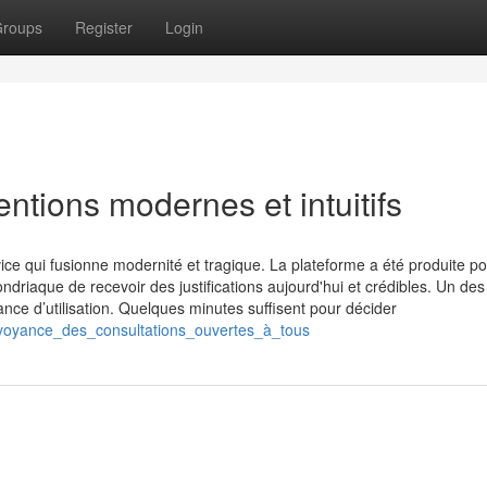
roups
Register
Login
entions modernes et intuitifs
ce qui fusionne modernité et tragique. La plateforme a été produite p
driaque de recevoir des justifications aujourd'hui et crédibles. Un des
ce d’utilisation. Quelques minutes suffisent pour décider
e_voyance_des_consultations_ouvertes_à_tous