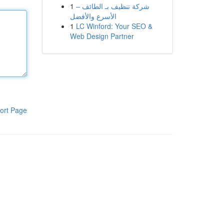
1
شركة تنظيف بـ الطائف –
الأسرع والأفضل
1
LC Winford: Your SEO &
Web Design Partner
ort Page