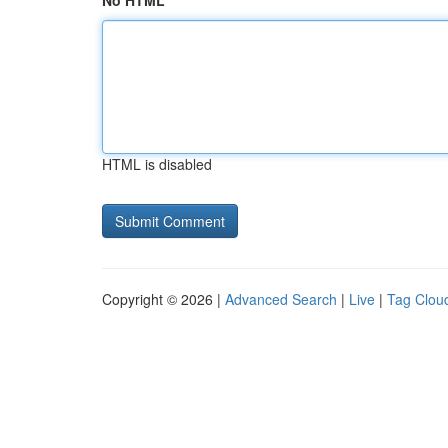
No HTML
HTML is disabled
Copyright © 2026 |
Advanced Search
|
Live
|
Tag Clou