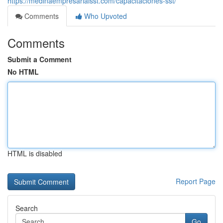
https://medinaempresarialsst.com/capacitaciones-sst/
Comments
Who Upvoted
Comments
Submit a Comment
No HTML
HTML is disabled
Report Page
Search
Go