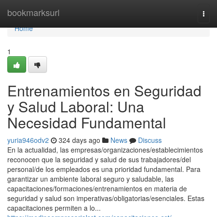
Home
bookmarksurl
Togg
navi
Home
1
Entrenamientos en Seguridad
y Salud Laboral: Una
Necesidad Fundamental
yuria946odv2
324 days ago
News
Discuss
En la actualidad, las empresas/organizaciones/establecimientos
reconocen que la seguridad y salud de sus trabajadores/del
personal/de los empleados es una prioridad fundamental. Para
garantizar un ambiente laboral seguro y saludable, las
capacitaciones/formaciones/entrenamientos en materia de
seguridad y salud son imperativas/obligatorias/esenciales. Estas
capacitaciones permiten a lo...