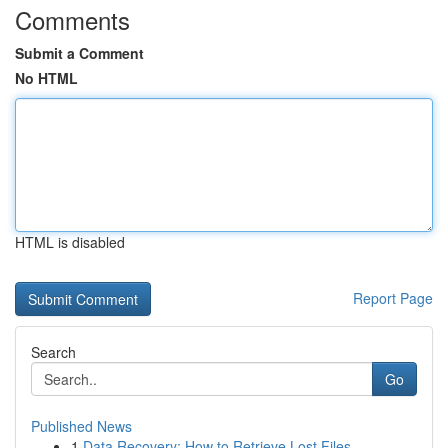
Comments
Submit a Comment
No HTML
HTML is disabled
Report Page
Search
Go
Published News
1
Data Recovery: How to Retrieve Lost Files