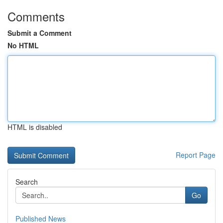
Comments
Submit a Comment
No HTML
HTML is disabled
Report Page
Search
Go
Published News